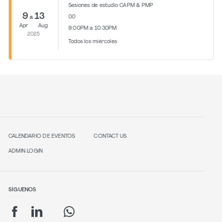
Sesiones de estudio CAPM & PMP
9
13
0.0
a
Apr
Aug
9:00PM a 10:30PM
2025
Todos los miércoles
CALENDARIO DE EVENTOS
CONTACT US
ADMIN LOGIN
SÍGUENOS