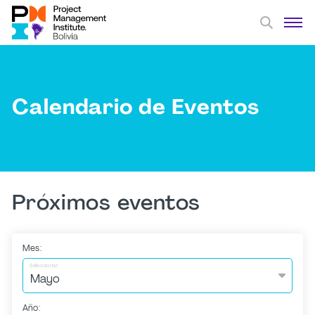
Calendario de Eventos
Próximos eventos
Mes:
Seleccionar
Año: